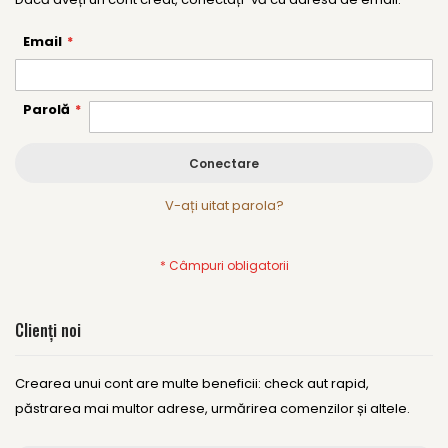
Email
Parolă
Conectare
V-ați uitat parola?
Clienți noi
Crearea unui cont are multe beneficii: check aut rapid,
păstrarea mai multor adrese, urmărirea comenzilor și altele.