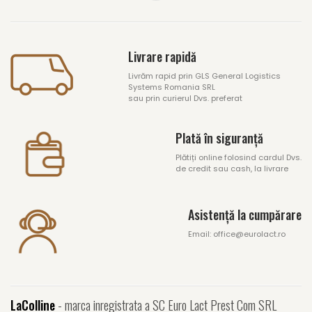
Livrare rapidă
Livrăm rapid prin GLS General Logistics
Systems Romania SRL
sau prin curierul Dvs. preferat
Plată în siguranță
Plătiți online folosind cardul Dvs.
de credit sau cash, la livrare
Asistență la cumpărare
Email: office@eurolact.ro
LaColline
- marca inregistrata a SC Euro Lact Prest Com SRL