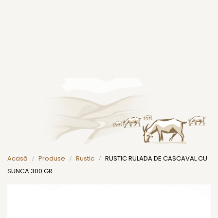
Acasă
Produse
Rustic
RUSTIC RULADA DE CASCAVAL CU
SUNCA 300 GR
Skip
to
the