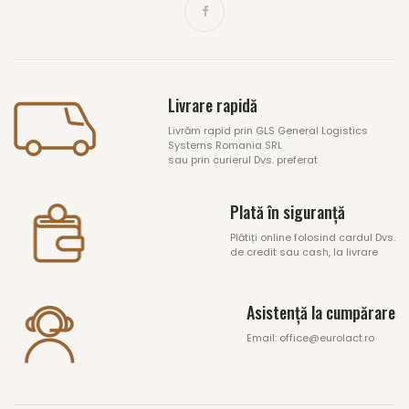
Livrare rapidă
Livrăm rapid prin GLS General Logistics
Systems Romania SRL
sau prin curierul Dvs. preferat
Plată în siguranță
Plătiți online folosind cardul Dvs.
de credit sau cash, la livrare
Asistență la cumpărare
Email: office@eurolact.ro