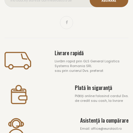
ABONARE
Livrare rapidă
Livrăm rapid prin GLS General Logistics
Systems Romania SRL
sau prin curierul Dvs. preferat
Plată în siguranță
Plătiți online folosind cardul Dvs.
de credit sau cash, la livrare
Asistență la cumpărare
Email: office@eurolact.ro