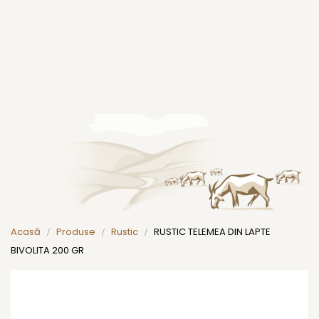
Acasă
Produse
Rustic
RUSTIC TELEMEA DIN LAPTE
BIVOLITA 200 GR
Skip
to
the