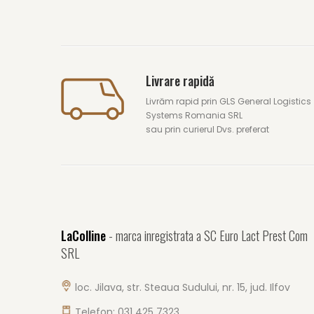
Livrare rapidă
Livrăm rapid prin GLS General Logistics
Systems Romania SRL
sau prin curierul Dvs. preferat
LaColline
- marca inregistrata a SC Euro Lact Prest Com
SRL
loc. Jilava, str. Steaua Sudului, nr. 15, jud. Ilfov
Telefon: 031 425 7323