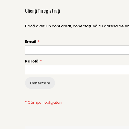
Clienți înregistrați
Dacă aveți un cont creat, conectați-vă cu adresa de em
Email
Parolă
Conectare