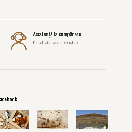
Asistență la cumpărare
Email: office@eurolact.ro
acebook