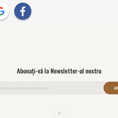
Abonați-vă la Newsletter-ul nostru
AB