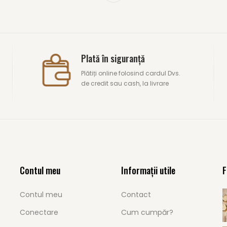
Plată în siguranță
Plătiți online folosind cardul Dvs.
de credit sau cash, la livrare
Contul meu
Informații utile
F
Contul meu
Contact
Conectare
Cum cumpăr?