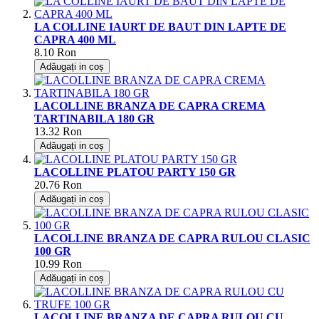
LA COLLINE IAURT DE BAUT DIN LAPTE DE
CAPRA 400 ML
8.10
Ron
Adăugați in coș
LACOLLINE BRANZA DE CAPRA CREMA
TARTINABILA 180 GR
13.32
Ron
Adăugați in coș
LACOLLINE PLATOU PARTY 150 GR
20.76
Ron
Adăugați in coș
LACOLLINE BRANZA DE CAPRA RULOU CLASIC
100 GR
10.99
Ron
Adăugați in coș
LACOLLINE BRANZA DE CAPRA RULOU CU