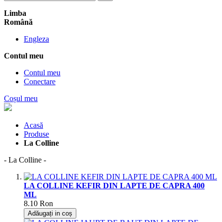
Limba
Română
Engleza
Contul meu
Contul meu
Conectare
Coșul meu
Acasă
Produse
La Colline
- La Colline -
LA COLLINE KEFIR DIN LAPTE DE CAPRA 400
ML
8.10
Ron
Adăugați in coș