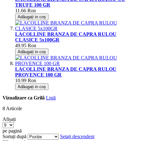
TRUFE 100 GR
11.66
Ron
Adăugați in coș
LACOLLINE BRANZA DE CAPRA RULOU
CLASICE 5x100GR
49.95
Ron
Adăugați in coș
LACOLLINE BRANZA DE CAPRA RULOU
PROVENCE 100 GR
10.99
Ron
Adăugați in coș
Vizualizare ca
Grilă
Listă
8
Articole
Afișați
pe pagină
Sortați după
Setați descendent