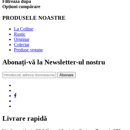
Filtreaza dupa
Opțiuni cumpărare
PRODUSELE NOASTRE
La Colline
Rustic
Originar
Colectar
Produse vegane
Abonați-vă la Newsletter-ul nostru
Abonare
Livrare rapidă