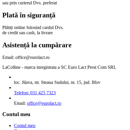
sau prin curierul Dvs. preferat
Plată în siguranță
Plătiți online folosind cardul Dvs.
de credit sau cash, la livrare
Asistență la cumpărare
Email: office@eurolact.ro
LaColline
- marca inregistrata a SC Euro Lact Prest Com SRL
loc. Jilava, str. Steaua Sudului, nr. 15, jud. Ilfov
Telefon: 031 425 7323
Email:
office@eurolact.ro
Contul meu
Contul meu