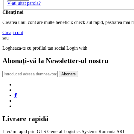
V-ați uitat parola?
Clienți noi
Crearea unui cont are multe beneficii: check aut rapid, păstrarea mai m
Creați cont
sau
Logheaza-te cu profilul tau social
Login with
Abonați-vă la Newsletter-ul nostru
Abonare
Livrare rapidă
Livrăm rapid prin GLS General Logistics Systems Romania SRL