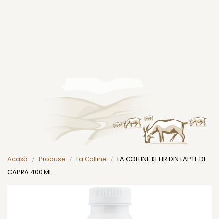
Acasă
Produse
La Colline
LA COLLINE KEFIR DIN LAPTE DE
CAPRA 400 ML
Skip
to
the