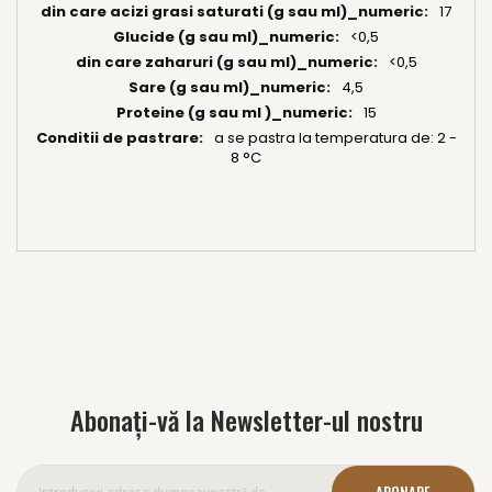
17
<0,5
<0,5
4,5
15
a se pastra la temperatura de: 2 -
8 °C
Abonați-vă la Newsletter-ul nostru