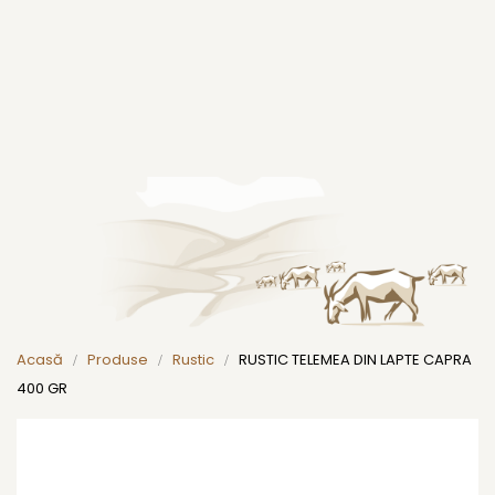
Acasă
Produse
Rustic
RUSTIC TELEMEA DIN LAPTE CAPRA
400 GR
Skip
to
the