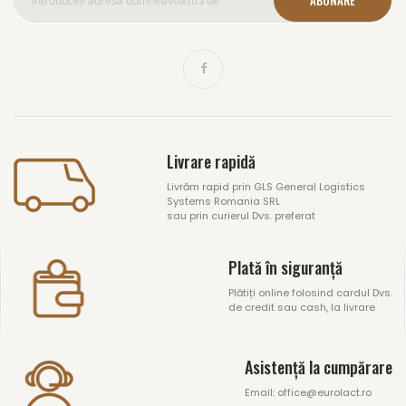
ABONARE
Livrare rapidă
Livrăm rapid prin GLS General Logistics
Systems Romania SRL
sau prin curierul Dvs. preferat
Plată în siguranță
Plătiți online folosind cardul Dvs.
de credit sau cash, la livrare
Asistență la cumpărare
Email: office@eurolact.ro